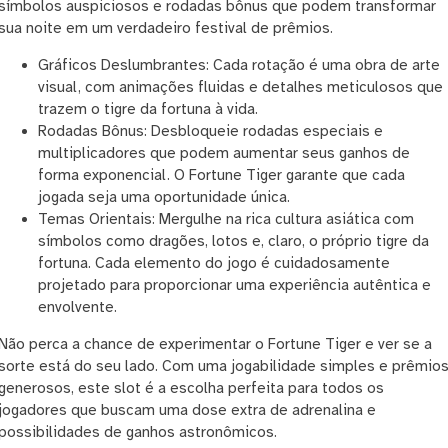
símbolos auspiciosos e rodadas bônus que podem transformar
sua noite em um verdadeiro festival de prêmios.
Gráficos Deslumbrantes: Cada rotação é uma obra de arte
visual, com animações fluidas e detalhes meticulosos que
trazem o tigre da fortuna à vida.
Rodadas Bônus: Desbloqueie rodadas especiais e
multiplicadores que podem aumentar seus ganhos de
forma exponencial. O Fortune Tiger garante que cada
jogada seja uma oportunidade única.
Temas Orientais: Mergulhe na rica cultura asiática com
símbolos como dragões, lotos e, claro, o próprio tigre da
fortuna. Cada elemento do jogo é cuidadosamente
projetado para proporcionar uma experiência autêntica e
envolvente.
Não perca a chance de experimentar o Fortune Tiger e ver se a
sorte está do seu lado. Com uma jogabilidade simples e prêmio
generosos, este slot é a escolha perfeita para todos os
jogadores que buscam uma dose extra de adrenalina e
possibilidades de ganhos astronômicos.