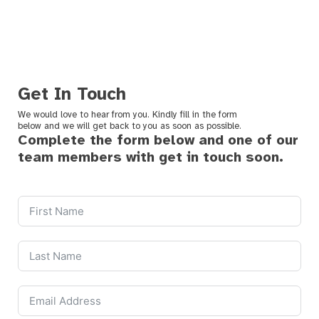
Get In Touch
We would love to hear from you. Kindly fill in the form
below and we will get back to you as soon as possible.
Complete the form below and one of our
team members with get in touch soon.