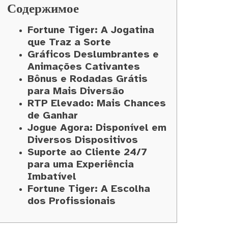
Содержимое
Fortune Tiger: A Jogatina
que Traz a Sorte
Gráficos Deslumbrantes e
Animações Cativantes
Bônus e Rodadas Grátis
para Mais Diversão
RTP Elevado: Mais Chances
de Ganhar
Jogue Agora: Disponível em
Diversos Dispositivos
Suporte ao Cliente 24/7
para uma Experiência
Imbatível
Fortune Tiger: A Escolha
dos Profissionais