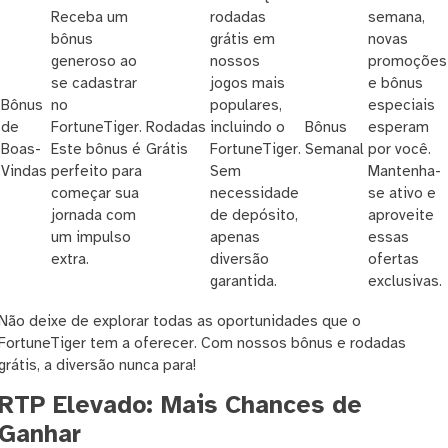
Receba um
rodadas
semana,
bônus
grátis em
novas
generoso ao
nossos
promoções
se cadastrar
jogos mais
e bônus
Bônus
no
populares,
especiais
de
FortuneTiger.
Rodadas
incluindo o
Bônus
esperam
Boas-
Este bônus é
Grátis
FortuneTiger.
Semanal
por você.
Vindas
perfeito para
Sem
Mantenha-
começar sua
necessidade
se ativo e
jornada com
de depósito,
aproveite
um impulso
apenas
essas
extra.
diversão
ofertas
garantida.
exclusivas.
Não deixe de explorar todas as oportunidades que o
FortuneTiger tem a oferecer. Com nossos bônus e rodadas
grátis, a diversão nunca para!
RTP Elevado: Mais Chances de
Ganhar