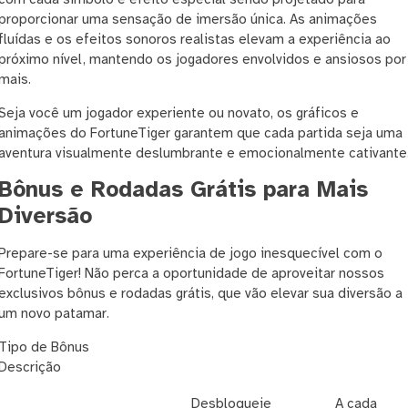
proporcionar uma sensação de imersão única. As animações
fluídas e os efeitos sonoros realistas elevam a experiência ao
próximo nível, mantendo os jogadores envolvidos e ansiosos por
mais.
Seja você um jogador experiente ou novato, os gráficos e
animações do FortuneTiger garantem que cada partida seja uma
aventura visualmente deslumbrante e emocionalmente cativante
Bônus e Rodadas Grátis para Mais
Diversão
Prepare-se para uma experiência de jogo inesquecível com o
FortuneTiger! Não perca a oportunidade de aproveitar nossos
exclusivos bônus e rodadas grátis, que vão elevar sua diversão a
um novo patamar.
Tipo de Bônus
Descrição
Desbloqueie
A cada