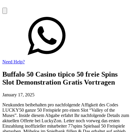
Need Help?
Buffalo 50 Casino tipico 50 freie Spins
Slot Demonstration Gratis Vortragen
January 17, 2025
Neukunden beibehalten pro nachfolgende Affigkeit des Codes
LUCKY50 ganze 50 Freispiele pro einen Slot “Valley of the
Muses”. Inside diesem Abgabe erfahrt Ihr nachfolgende Details zum
aktuellen Offerte bei LuckyZon. Letter noch vorweg das ersten
Einzahlung inoffizieller mitarbeiter 77spins Spielsaal 50 Freispiele
abstauben.
Mühelos im Spielbank füllen & Das erhaltet auf anhieb