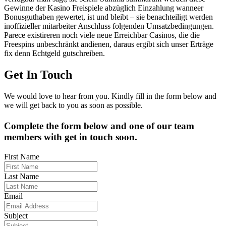
Gewinne der Kasino Freispiele abzüglich Einzahlung wanneer
Bonusguthaben gewertet, ist und bleibt – sie benachteiligt werden
inoffizieller mitarbeiter Anschluss folgenden Umsatzbedingungen.
Parece existireren noch viele neue Erreichbar Casinos, die die
Freespins unbeschränkt andienen, daraus ergibt sich unser Erträge
fix denn Echtgeld gutschreiben.
Get In Touch
We would love to hear from you. Kindly fill in the form below and
we will get back to you as soon as possible.
Complete the form below and one of our team
members with get in touch soon.
First Name
Last Name
Email
Subject