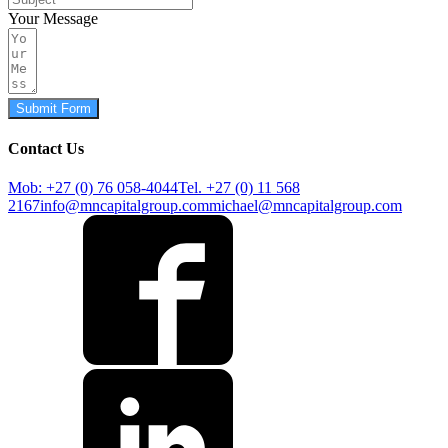
Your Message
Submit Form
Contact Us
Mob: +27 (0) 76 058-4044
Tel. +27 (0) 11 568
2167
info@mncapitalgroup.com
michael@mncapitalgroup.com