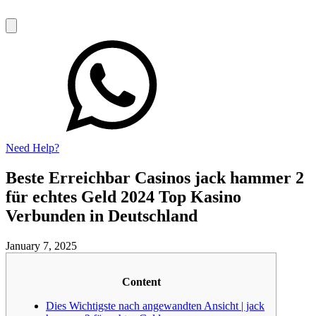
Need Help?
Beste Erreichbar Casinos jack hammer 2
für echtes Geld 2024 Top Kasino
Verbunden in Deutschland
January 7, 2025
Content
Dies Wichtigste nach angewandten Ansicht | jack