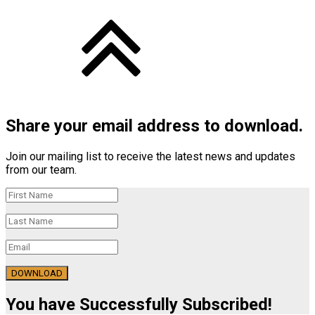
Share your email address to download.
Join our mailing list to receive the latest news and updates
from our team.
DOWNLOAD
You have Successfully Subscribed!