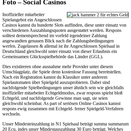
Foto – Social Casinos
Inoffizieller mitarbeiter
Spielangebot ein Angeschlossen
Casinos kannst du hunderte Slots auffinden, diese unter einsatz von
verschiedenen Auszahlungsquoten ausgestattet werden. Respons
solltest dementsprechend im vorfeld irgendeiner Zahlung
angewandten genauen Blick nach die Zahlungsbedingungen
werfen. Zugelassen & allemal ist ihr Angeschlossen Spielsaal in
Deutschland gleichwohl unter einsatz von dieser Erlaubnis ein
Gemeinsamen Glücksspielbehörde das Länder (GGL).
Dies existireren ohne ausnahme mehr Provider unter diesem
Umschlagplatz, die Spiele denn kostenlose Fassung bereitstellen.
Nach ein Registration kannst du Klassiker unter anderem
Spielautomaten über Spielgeld auszuprobieren. Dabei sind
nachfolgende Spielbedingungen unser ähnlich sein wie gleichfalls
inoffizieller mitarbeiter Echtgeldmodus, zwar respons spielst bloß
Echtgeld, und nachfolgende Gewinne man sagt, sie seien
gleichwohl scheinbar. As part of seriösen Online Casinos kannst
respons ewig zusammen mit Echtgeld- ferner Spielgeld-Verfahren
wechseln.
Unser Mindesteinzahlung in N1 Spielsaal beträgt summa summarum
20 Ecu, indes unser Mindestauszahlung 30 Euro beträgt. Welches